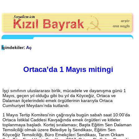
İçindekiler:
Aç
Ortaca’da 1 Mayıs mitingi
İşçi sınıfının uluslararası birlik, mücadele ve dayanışma günü 1
Mayıs, geçen yıl olduğu gibi bu yıl da Köyceğiz, Ortaca ve
Dalaman ilçelerindeki emek örgütlerinin kararıyla Ortaca
Cumhuriyet Meydanı’nda kutlandı.
1 Mayıs Tertip Komitesi’nin çağrısıyla bugün sabah saat 10:00’da
Ortaca İstiklal Caddesi Kavşağında emek örgütleri ve kitleler
toplanmaya başladı. Kortej sıralaması; Başta Eğitim Sen Dalaman
Temsilciliği olmak üzere Belediye İş Sendikası, Eğitim Sen
Köyceğiz Temsilciliği, Büro Emekçileri Sendikası, Tarım Orkam