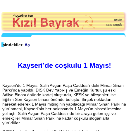
İçindekiler:
Aç
Kayseri’de coşkulu 1 Mayıs!
Kayseri’de 1 Mayıs, Salih Avgun Paşa Caddesi’ndeki Mimar Sinan
Parkı’nda yapıldı. DİSK Dev Yapı-İş ve Emeğin Kurtuluşu eski
Adliye Binası önünde kortej oluşturdu, KESK ve bileşenleri ise
Eğitim Sen Kayseri binası önünde buluştu. Birçok noktadan
hareket ederek 1 Mayıs mitinginin yapılacağı Mimar Sinan Parkı’na
yürünmesi, Kayseri’nin her noktasında 1 Mayıs’ın hissedilmesine
yol açtı. Salih Avgun Paşa Caddesi’nde bir araya gelen işçi ve
emekçiler Mimar Sinan Parkı’na kadar coşkulu sloganlarla
yürüdüler.