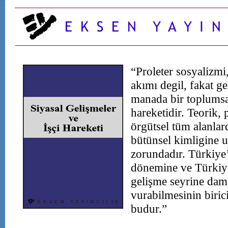
“Proleter sosyalizmi
akımı degil, fakat ge
manada bir toplums
hareketidir. Teorik, 
örgütsel tüm alanlar
bütünsel kimligine 
zorundadır. Türkiye
dönemine ve Türkiy
gelişme seyrine dam
vurabilmesinin biric
budur.”